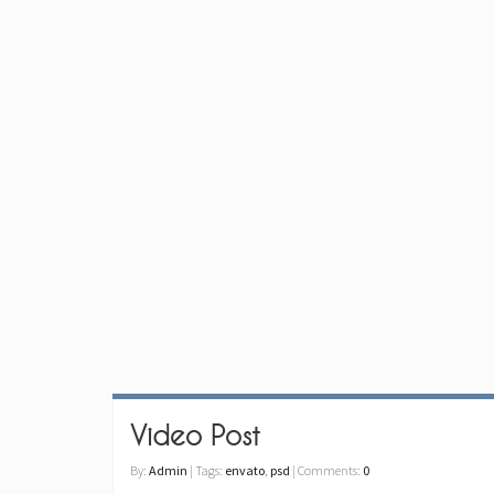
Video Post
By:
Admin
| Tags:
envato
,
psd
| Comments:
0