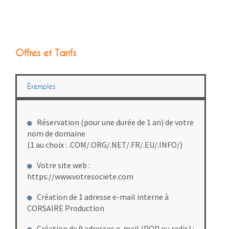
Offres et Tarifs
Exemples :
Réservation (pour une durée de 1 an) de votre
nom de domaine
(1 au choix : .COM/.ORG/.NET/.FR/.EU/.INFO/)
Votre site web :
https://www.votresociete.com
Création de 1 adresse e-mail interne à
CORSAIRE Production
Création de 9 adresses e-mail (POP ou redir.) :