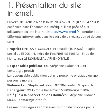
1. Présentation du site
internet.
En vertu de l’article 6 de la loi n° 2004-575 du 21 juin 2004 pour la
confiance dans l’économie numérique, il est précisé aux
utilisateurs du site internet
https://www.c-prod.fr
l’identité des
différents intervenants dans le cadre de sa réalisation et de son
suivi:
Propriétaire
: SARL CORSAIRE Production (C-PROD) – Capital
social de 5500€ – Numéro de TVA: FR65483386843 – 5 rue de
Montplaisir 28320 BAILLEAU-ARMENONVILLE
Responsable publication
: Stéphane-Ludovic NICON–
contact@c-prod.fr
Le responsable publication est une personne physique ou une
personne morale.
Webmaster
: Stéphane-Ludovic NICON– contact@c-prod.fr
Hébergeur
: OVH – 2 rue Kellermann 59100 Roubaix 1007
Délégué à la protection des données
: Stéphane-Ludovic
NICON– contact@c-prod.fr
Les mentions légales sont issues du modèle proposé par le