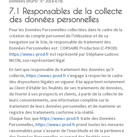
Données (RGPD : n° 2016-679).
7.1 Responsables de la collecte
des données personnelles
Pour les Données Personnelles collectées dans le cadre de la
création du compte personnel de l’Utilisateur et de sa
navigation sur le Site, le responsable du traitement des
Données Personnelles est : CORSAIRE Production (C-PROD).
https://www.c-prod.fr
est représenté par Stéphane-Ludovic
NICON, son représentant légal
En tant que responsable du traitement des données qu’il
collecte,
https://www.c-prod.fr
s’engage à respecter le cadre
des dispositions légales en vigueur. Il lui appartient notamment
au Client d’établir les finalités de ses traitements de données,
de fournir à ses prospects et clients, à partir de la collecte de
leurs consentements, une information complète sur le
traitement de leurs données personnelles et de maintenir un
registre des traitements conforme à la réalité.
Chaque fois que
https://www.c-prod.fr
traite des Données
Personnelles,
https://www.c-prod.fr
prend toutes les mesures
raisonnables pour s’assurer de l’exactitude et de la pertinence
des Données Personnelles au regard des finalités pour