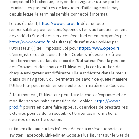
compatibilité technique, le type de navigateur utilisé par le
terminal, les paramètres de langue et d’affichage ou le pays
depuis lequel le terminal semble connecté à Internet.
Le cas échéant,
https://www.c-prod.fr
décline toute
responsabilité pour les conséquences liées au fonctionnement
dégradé du Site et des services éventuellement proposés par
https://www.c-prod.fr
, résultant (i) du refus de Cookies par
l’Utilisateur (ii) de l’impossibilité pour
https://www.c-prod.fr
d’enregistrer ou de consulter les Cookies nécessaires à leur
fonctionnement du fait du choix de l’Utilisateur. Pour la gestion
des Cookies et des choix de l’Utilisateur, la configuration de
chaque navigateur est différente. Elle est décrite dans le menu
d’aide du navigateur, qui permettra de savoir de quelle manière
l’Utilisateur peut modifier ses souhaits en matière de Cookies.
À tout moment, l’Utilisateur peut faire le choix d’exprimer et de
modifier ses souhaits en matière de Cookies.
https://www.c-
prod.fr
pourra en outre faire appel aux services de prestataires
externes pour l’aider à recueillir et traiter les informations
décrites dans cette section.
Enfin, en cliquant sur les icônes dédiées aux réseaux sociaux
Twitter, Facebook, Linkedin et Google Plus figurant sur le Site de