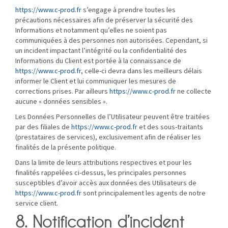
https://www.c-prod.fr
s’engage à prendre toutes les
précautions nécessaires afin de préserver la sécurité des
Informations et notamment qu’elles ne soient pas
communiquées à des personnes non autorisées. Cependant, si
un incident impactant l’intégrité ou la confidentialité des
Informations du Client est portée à la connaissance de
https://www.c-prod.fr
, celle-ci devra dans les meilleurs délais
informer le Client et lui communiquer les mesures de
corrections prises. Par ailleurs
https://www.c-prod.fr
ne collecte
aucune « données sensibles ».
Les Données Personnelles de l’Utilisateur peuvent être traitées
par des filiales de
https://www.c-prod.fr
et des sous-traitants
(prestataires de services), exclusivement afin de réaliser les
finalités de la présente politique.
Dans la limite de leurs attributions respectives et pour les
finalités rappelées ci-dessus, les principales personnes
susceptibles d’avoir accès aux données des Utilisateurs de
https://www.c-prod.fr
sont principalement les agents de notre
service client.
8. Notification d’incident