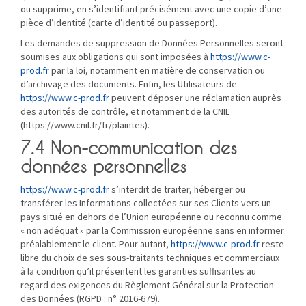
ou supprime, en s’identifiant précisément avec une copie d’une
pièce d’identité (carte d’identité ou passeport).
Les demandes de suppression de Données Personnelles seront
soumises aux obligations qui sont imposées à
https://www.c-
prod.fr
par la loi, notamment en matière de conservation ou
d’archivage des documents. Enfin, les Utilisateurs de
https://www.c-prod.fr
peuvent déposer une réclamation auprès
des autorités de contrôle, et notamment de la CNIL
(https://www.cnil.fr/fr/plaintes).
7.4 Non-communication des
données personnelles
https://www.c-prod.fr
s’interdit de traiter, héberger ou
transférer les Informations collectées sur ses Clients vers un
pays situé en dehors de l’Union européenne ou reconnu comme
« non adéquat » par la Commission européenne sans en informer
préalablement le client. Pour autant,
https://www.c-prod.fr
reste
libre du choix de ses sous-traitants techniques et commerciaux
à la condition qu’il présentent les garanties suffisantes au
regard des exigences du Règlement Général sur la Protection
des Données (RGPD : n° 2016-679).