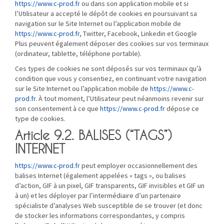
https://www.c-prod.fr
ou dans son application mobile et si
l’Utilisateur a accepté le dépôt de cookies en poursuivant sa
navigation sur le Site Internet ou l’application mobile de
https://www.c-prod.fr
, Twitter, Facebook, Linkedin et Google
Plus peuvent également déposer des cookies sur vos terminaux
(ordinateur, tablette, téléphone portable).
Ces types de cookies ne sont déposés sur vos terminaux qu’à
condition que vous y consentiez, en continuant votre navigation
sur le Site Internet ou l’application mobile de
https://www.c-
prod.fr
. À tout moment, l’Utilisateur peut néanmoins revenir sur
son consentement à ce que
https://www.c-prod.fr
dépose ce
type de cookies.
Article 9.2. BALISES (“TAGS”)
INTERNET
https://www.c-prod.fr
peut employer occasionnellement des
balises Internet (également appelées « tags », ou balises
d’action, GIF à un pixel, GIF transparents, GIF invisibles et GIF un
à un) et les déployer par l’intermédiaire d’un partenaire
spécialiste d’analyses Web susceptible de se trouver (et donc
de stocker les informations correspondantes, y compris