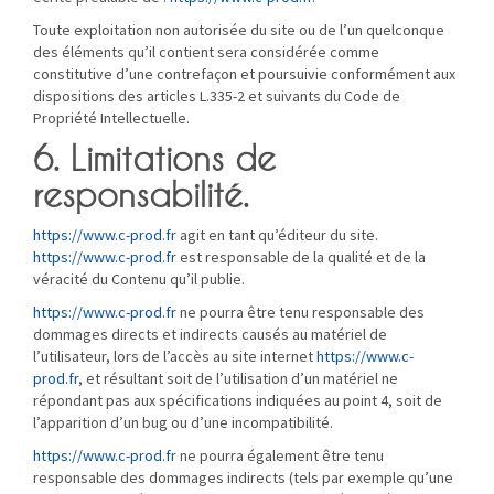
Toute exploitation non autorisée du site ou de l’un quelconque
des éléments qu’il contient sera considérée comme
constitutive d’une contrefaçon et poursuivie conformément aux
dispositions des articles L.335-2 et suivants du Code de
Propriété Intellectuelle.
6. Limitations de
responsabilité.
https://www.c-prod.fr
agit en tant qu’éditeur du site.
https://www.c-prod.fr
est responsable de la qualité et de la
véracité du Contenu qu’il publie.
https://www.c-prod.fr
ne pourra être tenu responsable des
dommages directs et indirects causés au matériel de
l’utilisateur, lors de l’accès au site internet
https://www.c-
prod.fr
, et résultant soit de l’utilisation d’un matériel ne
répondant pas aux spécifications indiquées au point 4, soit de
l’apparition d’un bug ou d’une incompatibilité.
https://www.c-prod.fr
ne pourra également être tenu
responsable des dommages indirects (tels par exemple qu’une