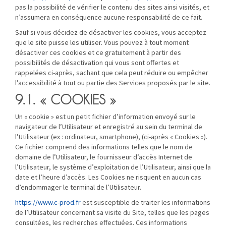
pas la possibilité de vérifier le contenu des sites ainsi visités, et
n’assumera en conséquence aucune responsabilité de ce fait.
Sauf si vous décidez de désactiver les cookies, vous acceptez
que le site puisse les utiliser. Vous pouvez à tout moment
désactiver ces cookies et ce gratuitement à partir des
possibilités de désactivation qui vous sont offertes et
rappelées ci-après, sachant que cela peut réduire ou empêcher
l’accessibilité à tout ou partie des Services proposés par le site.
9.1. « COOKIES »
Un « cookie » est un petit fichier d’information envoyé sur le
navigateur de l’Utilisateur et enregistré au sein du terminal de
l’Utilisateur (ex : ordinateur, smartphone), (ci-après « Cookies »).
Ce fichier comprend des informations telles que le nom de
domaine de l’Utilisateur, le fournisseur d’accès Internet de
l’Utilisateur, le système d’exploitation de l’Utilisateur, ainsi que la
date et l’heure d’accès. Les Cookies ne risquent en aucun cas
d’endommager le terminal de l’Utilisateur.
https://www.c-prod.fr
est susceptible de traiter les informations
de l’Utilisateur concernant sa visite du Site, telles que les pages
consultées, les recherches effectuées. Ces informations