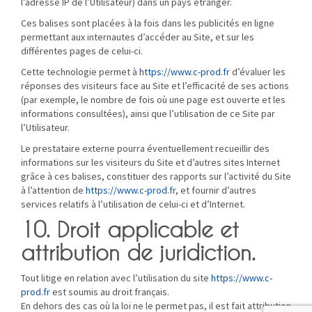
l’adresse IP de l’Utilisateur) dans un pays étranger.
Ces balises sont placées à la fois dans les publicités en ligne
permettant aux internautes d’accéder au Site, et sur les
différentes pages de celui-ci.
Cette technologie permet à
https://www.c-prod.fr
d’évaluer les
réponses des visiteurs face au Site et l’efficacité de ses actions
(par exemple, le nombre de fois où une page est ouverte et les
informations consultées), ainsi que l’utilisation de ce Site par
l’Utilisateur.
Le prestataire externe pourra éventuellement recueillir des
informations sur les visiteurs du Site et d’autres sites Internet
grâce à ces balises, constituer des rapports sur l’activité du Site
à l’attention de
https://www.c-prod.fr
, et fournir d’autres
services relatifs à l’utilisation de celui-ci et d’Internet.
10. Droit applicable et
attribution de juridiction.
Tout litige en relation avec l’utilisation du site
https://www.c-
prod.fr
est soumis au droit français.
En dehors des cas où la loi ne le permet pas, il est fait attribution