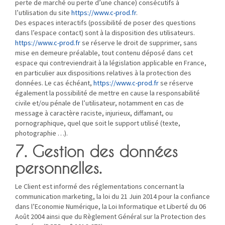
perte de marché ou perte d’une chance) consécutifs à
l’utilisation du site
https://www.c-prod.fr
.
Des espaces interactifs (possibilité de poser des questions
dans l’espace contact) sont à la disposition des utilisateurs.
https://www.c-prod.fr
se réserve le droit de supprimer, sans
mise en demeure préalable, tout contenu déposé dans cet
espace qui contreviendrait à la législation applicable en France,
en particulier aux dispositions relatives à la protection des
données. Le cas échéant,
https://www.c-prod.fr
se réserve
également la possibilité de mettre en cause la responsabilité
civile et/ou pénale de l’utilisateur, notamment en cas de
message à caractère raciste, injurieux, diffamant, ou
pornographique, quel que soit le support utilisé (texte,
photographie …).
7. Gestion des données
personnelles.
Le Client est informé des réglementations concernant la
communication marketing, la loi du 21 Juin 2014 pour la confiance
dans l’Economie Numérique, la Loi Informatique et Liberté du 06
Août 2004 ainsi que du Règlement Général sur la Protection des