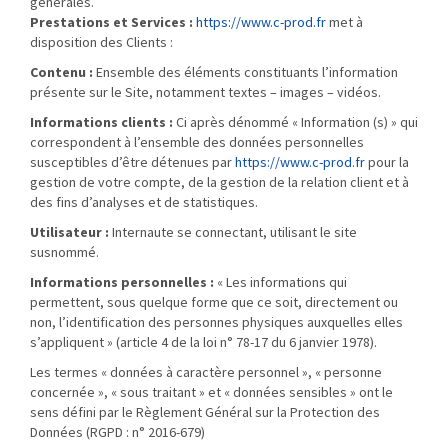
générales.
Prestations et Services :
https://www.c-prod.fr
met à
disposition des Clients :
Contenu :
Ensemble des éléments constituants l’information
présente sur le Site, notamment textes – images – vidéos.
Informations clients :
Ci après dénommé « Information (s) » qui
correspondent à l’ensemble des données personnelles
susceptibles d’être détenues par
https://www.c-prod.fr
pour la
gestion de votre compte, de la gestion de la relation client et à
des fins d’analyses et de statistiques.
Utilisateur :
Internaute se connectant, utilisant le site
susnommé.
Informations personnelles :
« Les informations qui
permettent, sous quelque forme que ce soit, directement ou
non, l’identification des personnes physiques auxquelles elles
s’appliquent » (article 4 de la loi n° 78-17 du 6 janvier 1978).
Les termes « données à caractère personnel », « personne
concernée », « sous traitant » et « données sensibles » ont le
sens défini par le Règlement Général sur la Protection des
Données (RGPD : n° 2016-679)