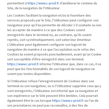
permettent à
https://www.c-prod.fr
d’améliorer le contenu du
Site, de la navigation de l’Utilisateur.
Les Cookies facilitant la navigation et/ou la fourniture des
services proposés par le Site, l’Utilisateur peut configurer son
navigateur pour qu’il lui permette de décider s’il souhaite ou non
les accepter de manière à ce que des Cookies soient
enregistrés dans le terminal ou, au contraire, qu’ils soient
rejetés, soit systématiquement, soit selon leur émetteur.
L’Utilisateur peut également configurer son logiciel de
navigation de manière à ce que l’acceptation ou le refus des
Cookies lui soient proposés ponctuellement, avant qu’un Cookie
soit susceptible d’être enregistré dans son terminal.
https://www.c-prod.fr
informe l’Utilisateur que, dans ce cas, il se
peut que les fonctionnalités de son logiciel de navigation ne
soient pas toutes disponibles.
Si l’Utilisateur refuse l’enregistrement de Cookies dans son
terminal ou son navigateur, ou si l’Utilisateur supprime ceux qui y
sont enregistrés, l’Utilisateur est informé que sa navigation et
son expérience sur le Site peuvent être limitées. Cela pourrait
également être le cas lorsque
https://www.c-prod.fr
ou l’un de
ses prestataires ne peut pas reconnaître, à des fins de