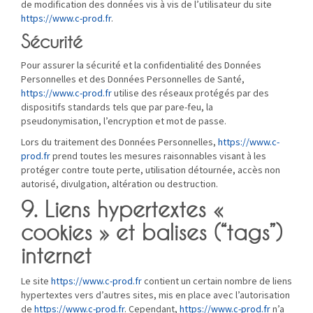
de modification des données vis à vis de l’utilisateur du site
https://www.c-prod.fr
.
Sécurité
Pour assurer la sécurité et la confidentialité des Données
Personnelles et des Données Personnelles de Santé,
https://www.c-prod.fr
utilise des réseaux protégés par des
dispositifs standards tels que par pare-feu, la
pseudonymisation, l’encryption et mot de passe.
Lors du traitement des Données Personnelles,
https://www.c-
prod.fr
prend toutes les mesures raisonnables visant à les
protéger contre toute perte, utilisation détournée, accès non
autorisé, divulgation, altération ou destruction.
9. Liens hypertextes «
cookies » et balises (“tags”)
internet
Le site
https://www.c-prod.fr
contient un certain nombre de liens
hypertextes vers d’autres sites, mis en place avec l’autorisation
de
https://www.c-prod.fr
. Cependant,
https://www.c-prod.fr
n’a