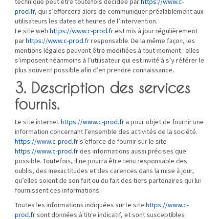
technique peut être toutefois décidée par
https://www.c-
prod.fr
, qui s’efforcera alors de communiquer préalablement aux
utilisateurs les dates et heures de l’intervention.
Le site web
https://www.c-prod.fr
est mis à jour régulièrement
par
https://www.c-prod.fr
responsable. De la même façon, les
mentions légales peuvent être modifiées à tout moment : elles
s’imposent néanmoins à l’utilisateur qui est invité à s’y référer le
plus souvent possible afin d’en prendre connaissance.
3. Description des services
fournis.
Le site internet
https://www.c-prod.fr
a pour objet de fournir une
information concernant l’ensemble des activités de la société.
https://www.c-prod.fr
s’efforce de fournir sur le site
https://www.c-prod.fr
des informations aussi précises que
possible. Toutefois, il ne pourra être tenu responsable des
oublis, des inexactitudes et des carences dans la mise à jour,
qu’elles soient de son fait ou du fait des tiers partenaires qui lui
fournissent ces informations.
Toutes les informations indiquées sur le site
https://www.c-
prod.fr
sont données à titre indicatif, et sont susceptibles