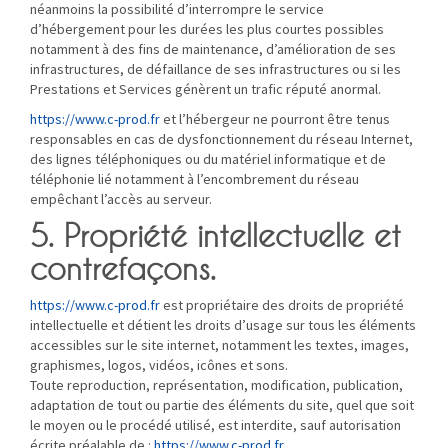
néanmoins la possibilité d’interrompre le service
d’hébergement pour les durées les plus courtes possibles
notamment à des fins de maintenance, d’amélioration de ses
infrastructures, de défaillance de ses infrastructures ou si les
Prestations et Services génèrent un trafic réputé anormal.
https://www.c-prod.fr
et l’hébergeur ne pourront être tenus
responsables en cas de dysfonctionnement du réseau Internet,
des lignes téléphoniques ou du matériel informatique et de
téléphonie lié notamment à l’encombrement du réseau
empêchant l’accès au serveur.
5. Propriété intellectuelle et
contrefaçons.
https://www.c-prod.fr
est propriétaire des droits de propriété
intellectuelle et détient les droits d’usage sur tous les éléments
accessibles sur le site internet, notamment les textes, images,
graphismes, logos, vidéos, icônes et sons.
Toute reproduction, représentation, modification, publication,
adaptation de tout ou partie des éléments du site, quel que soit
le moyen ou le procédé utilisé, est interdite, sauf autorisation
écrite préalable de :
https://www.c-prod.fr
.