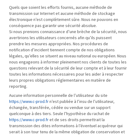
Quels que soient les efforts fournis, aucune méthode de
transmission sur Internet et aucune méthode de stockage
électronique n’est complètement sûre. Nous ne pouvons en
conséquence pas garantir une sécurité absolue.
Si nous prenions connaissance d’une brèche de la sécurité, nous
avertirions les utilisateurs concernés afin qu’ils puissent
prendre les mesures appropriées. Nos procédures de
notification d’incident tiennent compte de nos obligations
légales, qu’elles se situent au niveau national ou européen. Nous
nous engageons à informer pleinement nos clients de toutes les
questions relevant de la sécurité de leur compte et à leur fournir
toutes les informations nécessaires pour les aider à respecter
leurs propres obligations réglementaires en matière de
reporting.
Aucune information personnelle de l’utilisateur du site
https://www.c-prod.fr
n’est publiée à l’insu de l’utilisateur,
échangée, transférée, cédée ou vendue sur un support
quelconque à des tiers. Seule l’hypothèse du rachat de
https://www.c-prod.fr
et de ses droits permettrait la
transmission des dites informations à l’éventuel acquéreur qui
serait à son tour tenu de la même obligation de conservation et